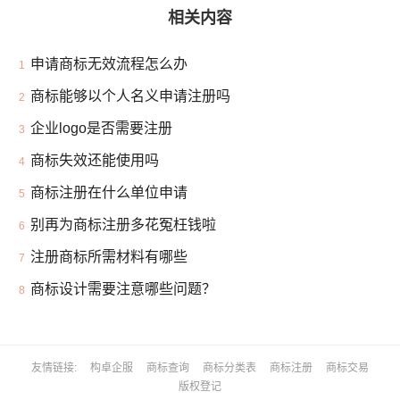
相关内容
申请商标无效流程怎么办
1
商标能够以个人名义申请注册吗
2
企业logo是否需要注册
3
商标失效还能使用吗
4
商标注册在什么单位申请
5
别再为商标注册多花冤枉钱啦
6
注册商标所需材料有哪些
7
商标设计需要注意哪些问题？
8
友情链接
构卓企服
商标查询
商标分类表
商标注册
商标交易
版权登记