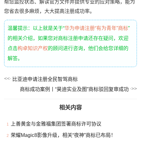
帮您监控状态、解读官方文件并提供专业的应对策略，能为
您省去很多麻烦，大大提高注册成功率。
温馨提示：以上就是关于“
华为申请注册“有为青年”商标
”
的相关介绍，如果您对商标注册申请还存在疑问，欢迎
点击
构卓知识产权
的顾问进行咨询，他们会给您详细的
解答。
比亚迪申请注册全民智驾商标
商标成功案例丨“昊迪实业及图”商标驳回复审成功
相关内容
上善黄金与金雅福集团签署商标许可协议
1
荣耀Magic8影像升级，相关“夜神”商标已布局！
2