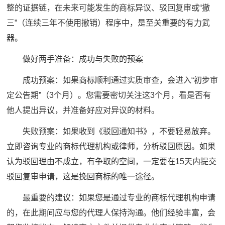
整的证据链，在未来可能发生的商标异议、驳回复审或“撤
三”（连续三年不使用撤销）程序中，是至关重要的有力武
器。
做好两手准备：成功与失败的预案
成功预案：如果商标顺利通过实质审查，会进入“初步审
定公告期”（3个月）。您需要密切关注这3个月，看是否有
他人提出异议，并准备好应对异议的材料。
失败预案：如果收到《驳回通知书》，不要轻易放弃。
立即咨询专业的商标代理机构或律师，分析驳回原因。如果
认为驳回理由不成立，有争取的空间，一定要在15天内提交
驳回复审申请，这是挽回商标的唯一途径。
最重要的建议：如果您是通过专业的商标代理机构申请
的，在此期间应与您的代理人保持沟通。他们经验丰富，会