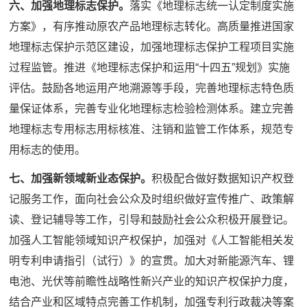
六、加强地理标志保护。
落实《地理标志统一认定制度实施
方案》，有序推动原农产品地理标志转化。高质量推进国家
地理标志保护示范区建设，加强地理标志保护工程项目实施
过程监管。推进《地理标志保护和运用“十四五”规划》实施
评估。鼓励各地运用产地溯源等手段，完善地理标志特色质
量保证体系，完善专业化地理标志检验检测体系。建立完善
地理标志专用标志用标核准、注销和监管工作体系，规范专
用标志的使用。
七、加强新领域新业态保护。
积极配合做好数据知识产权登
记服务工作，面向社会公众及时组织做好宣传推广、政策解
读、登记辅导等工作，引导和鼓励社会公众积极开展登记。
加强人工智能领域知识产权保护，加强对《人工智能相关发
明专利申请指引（试行）》的宣贯。加大对新能源汽车、锂
电池、光伏等前瞻性战略性新兴产业的知识产权保护力度，
结合产业和区域特点完善工作机制，加强专利行政裁决等案