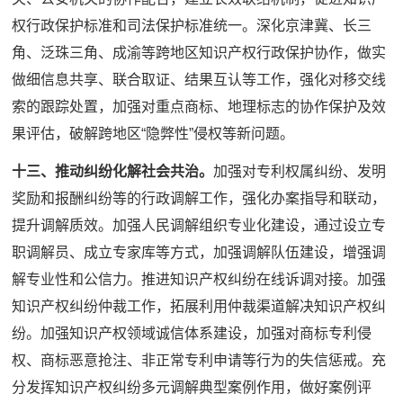
权行政保护标准和司法保护标准统一。深化京津冀、长三
角、泛珠三角、成渝等跨地区知识产权行政保护协作，做实
做细信息共享、联合取证、结果互认等工作，强化对移交线
索的跟踪处置，加强对重点商标、地理标志的协作保护及效
果评估，破解跨地区“隐弊性”侵权等新问题。
十三、推动纠纷化解社会共治。
加强对专利权属纠纷、发明
奖励和报酬纠纷等的行政调解工作，强化办案指导和联动，
提升调解质效。加强人民调解组织专业化建设，通过设立专
职调解员、成立专家库等方式，加强调解队伍建设，增强调
解专业性和公信力。推进知识产权纠纷在线诉调对接。加强
知识产权纠纷仲裁工作，拓展利用仲裁渠道解决知识产权纠
纷。加强知识产权领域诚信体系建设，加强对商标专利侵
权、商标恶意抢注、非正常专利申请等行为的失信惩戒。充
分发挥知识产权纠纷多元调解典型案例作用，做好案例评