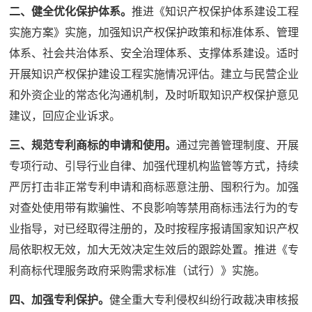
二、健全优化保护体系。
推进《知识产权保护体系建设工程
实施方案》实施，加强知识产权保护政策和标准体系、管理
体系、社会共治体系、安全治理体系、支撑体系建设。适时
开展知识产权保护建设工程实施情况评估。建立与民营企业
和外资企业的常态化沟通机制，及时听取知识产权保护意见
建议，回应企业诉求。
三、规范专利商标的申请和使用。
通过完善管理制度、开展
专项行动、引导行业自律、加强代理机构监管等方式，持续
严厉打击非正常专利申请和商标恶意注册、囤积行为。加强
对查处使用带有欺骗性、不良影响等禁用商标违法行为的专
业指导，对已经取得注册的，及时按程序报请国家知识产权
局依职权无效，加大无效决定生效后的跟踪处置。推进《专
利商标代理服务政府采购需求标准（试行）》实施。
四、加强专利保护。
健全重大专利侵权纠纷行政裁决审核报