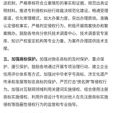
送机制，严格审核符合立案情形的事实和证据，规范出具证
明材料。推进专利侵权纠纷行政裁决规范化建设，畅通受理
渠道，优化审理模式，加大办案力度，突出办理质效。准确
认定侵权事实，严格判定侵权行为，积极开展简案快办和繁
案精办。鼓励各地充分依托技术调查中心、技术调查官专家
库、知识产权鉴定机构等专业力量，为案件办理提供技术支
撑。
五、加强商标保护。
加强对驰名商标的及时保护、重点保
护、援引保护。鼓励各地通过开展专项治理行动、建立企业
信用评价体系等方式，加强对中华老字号商标、涉文化遗产
传承和发展等知名商标的保护，严厉打击“傍名牌”等侵权行
为。加强对互联网领域利用关键词实施侵权、组合使用注册
商标实施侵权、利用外观设计专利对他人在先注册商标实施
侵权等隐蔽性侵权行为的监管和专业指导。