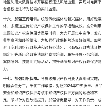
地区利用大数据技术开展侵权违法风险监测，实现对电商平
台侵权违法行为线索的实时监测。
十六、加强宣传培训。
统筹传统媒体与新兴媒体，用好融媒
体，多渠道宣传知识产权保护工作的举措和成效。充分利用
全国知识产权宣传周等重要时机，大力开展集中宣传，发布
典型案例和经验做法，为加强行政保护营造良好氛围。加强
对《专利纠纷行政裁决和调解办法》、《商标行政执法证据
规定》等新出台政策法规的宣贯培训，积极开展业务培训、
案例研讨、技能比武等活动，提升基层知识产权行政保护能
力。
十七、加强组织保障。
各省级知识产权局要认真组织实施，
明确责任分工，细化工作举措，对照2024年中央质量、食品
安全和知识产权保护考核中知识产权保护方面的短板和不
足，予以针对性改进提升，加强督促指导，对工作负责、成