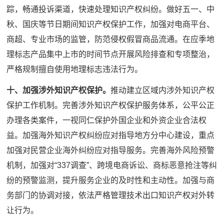
踪，畅通投诉渠道，快速处理知识产权纠纷。做好五一、中
秋、国庆等节日期间知识产权保护工作，加强对电商平台、
商超、专业市场的监管，防范侵权假冒商品流通。在应季地
理标志产品集中上市的时间节点开展风险排查和专项整治，
严格规制擅自使用地理标志违法行为。
十、加强涉外知识产权保护。
推动建立区域内涉外知识产权
保护工作机制。完善涉外知识产权保护服务体系，公平公正
办理各类案件，一视同仁保护外国企业和外资企业合法权
益。加强海外知识产权纠纷应对指导地方分中心建设，重点
加强对民营企业海外纠纷应对指导服务。完善海外风险预警
机制，加强对“337调查”、跨境电商诉讼、商标恶意抢注等纠
纷的预警监测，提升服务企业的及时性和主动性。加强与商
务部门的协调对接，依法严格管理技术出口知识产权对外转
让行为。