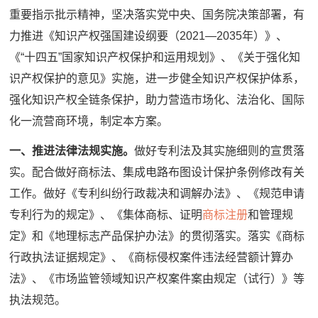
重要指示批示精神，坚决落实党中央、国务院决策部署，有
力推进《知识产权强国建设纲要（2021—2035年）》、
《“十四五”国家知识产权保护和运用规划》、《关于强化知
识产权保护的意见》实施，进一步健全知识产权保护体系，
强化知识产权全链条保护，助力营造市场化、法治化、国际
化一流营商环境，制定本方案。
一、推进法律法规实施。
做好专利法及其实施细则的宣贯落
实。配合做好商标法、集成电路布图设计保护条例修改有关
工作。做好《专利纠纷行政裁决和调解办法》、《规范申请
专利行为的规定》、《集体商标、证明
商标注册
和管理规
定》和《地理标志产品保护办法》的贯彻落实。落实《商标
行政执法证据规定》、《商标侵权案件违法经营额计算办
法》、《市场监管领域知识产权案件案由规定（试行）》等
执法规范。