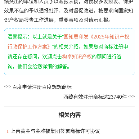
绩突出的单位和人员予以通报表扬，对侵权多发频发、保护
效果不佳的予以通报批评，及时督促改进，按要求向国家知
识产权局报告工作进展，重要事项及时请示汇报。
温馨提示：以上就是关于“
国知局印发《2025年知识产权
行政保护工作方案》
”的相关介绍，如果您对商标注册申
请还存在疑问，欢迎点击
构卓知识产权
的顾问进行咨
询，他们会给您详细的解答。
百度申请注册百度想想商标
西藏有效注册商标达23740件
相关内容
上善黄金与金雅福集团签署商标许可协议
1