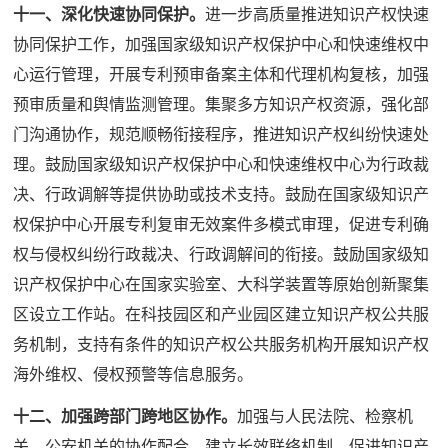
十一、深化快速协同保护。
进一步高质量推进知识产权快速
协同保护工作，加强国家级知识产权保护中心和快速维权中
心运行管理，开展专利预审备案主体和代理机构复核，加强
预审质量和舆情监测管理。集聚多方知识产权资源，强化部
门沟通协作，规范顺畅衔接程序，推进知识产权纠纷快速处
理。鼓励国家级知识产权保护中心和快速维权中心为行政裁
决、行政调解等提供协助或技术支持。鼓励在国家级知识产
权保护中心开展专利复审无效案件多模式审理，促进专利确
权与侵权纠纷行政裁决、行政调解间的衔接。鼓励国家级知
识产权保护中心在国家实验室、大科学装置等原始创新聚集
区设立工作站。在科技园区和产业园区建立知识产权公共服
务机制，支持有条件的知识产权公共服务机构开展知识产权
海外维权、侵权预警等信息服务。
十二、加强跨部门跨地区协作。
加强与人民法院、检察机
关、公安机关的协作配合，建立长效联络机制，促进知识产