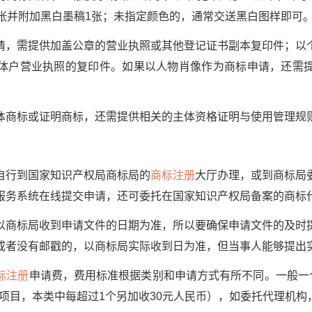
0张并附加黑白墨稿1张；未指定颜色的，通常交送黑白图样即可
需提供加盖公章的营业执照或其他登记证书副本复印件；以
体户营业执照的复印件。如果以人物肖像作为商标申请，还需
商标或证明商标，还需提供相关的主体资格证明与使用管理规
行到国家知识产权局商标局的
商标注册
大厅办理，或到商标局
服务系统在线提交申请，还可委托在国家知识产权局备案的商标
标局收到申请文件的日期为准，所以要确保申请文件的及时
或者没有邮戳的，以商标局实际收到日为准，但当事人能够提出
标注册
申请费，费用标准根据类别和申请方式有所不同。一般一个
务项目，本类中每超过1个另加收30元人民币），如委托代理机