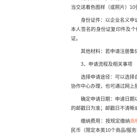
当交送着色图样（或照片）1
身份证件：以企业名义申请，
本人签名的身份证复印件及个
证。
其他材料：若申请注册集体
3、申请流程及相关事项
选择申请途径：可以选择自
协作中心办理，也可通过网上
确定申请日期：申请日期以商
的邮戳日为准；邮戳日不清晰
缴纳费用：按规定缴纳
商
民币（限定本类10个商品/服