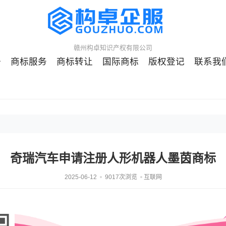
赣州构卓知识产权有限公司
册
商标服务
商标转让
国际商标
版权登记
联系我
奇瑞汽车申请注册人形机器人墨茵商标
2025-06-12
9017次浏览
互联网