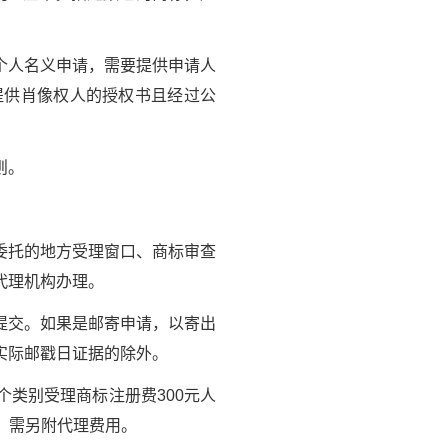
。
个人名义申请，需要提供申请人
提供肖像权人的授权书且经过公
则。
委托的地方受理窗口、商标审查
代理机构办理。
提交。如果是邮寄申请，以寄出
实际邮戳日证据的除外。
类别受理商标注册费300元人
构，需另附代理费用。