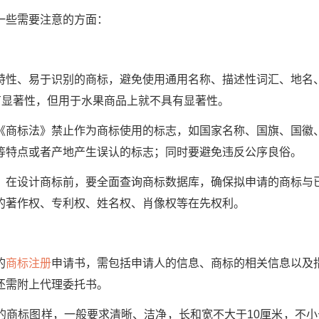
些需要注意的方面：
、易于识别的商标，避免使用通用名称、描述性词汇、地名
有显著性，但用于水果商品上就不具有显著性。
标法》禁止作为商标使用的标志，如国家名称、国旗、国徽
等特点或者产地产生误认的标志；同时要避免违反公序良俗。
设计商标前，要全面查询商标数据库，确保拟申请的商标与
的著作权、专利权、姓名权、肖像权等在先权利。
的
商标注册
申请书，需包括申请人的信息、商标的相关信息以及
还需附上代理委托书。
标图样，一般要求清晰、洁净，长和宽不大于10厘米，不小