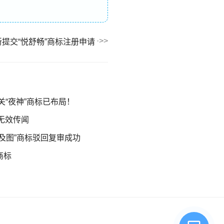
提交“悦舒畅”商标注册申请
相关“夜神”商标已布局！
标无效传闻
及图”商标驳回复审成功
商标