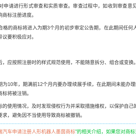
申请进行形式审查和实质审查。审查过程中，如收到审查意见
响商标注册进度。
的商标将进入为期3个月的初步审定公告期，在此期间任何
异议要积极应对。
应按照注册时的样式规范使用，不能随意拆分、组合或变换
10年，期满前12个月内要办理续展手续，在此期间未能办理
商标将被注销。
使用情况，及时发现侵权行为并采取措施维权，以保护自己
要求，避免因不当使用导致商标被撤销。
瑞汽车申请注册人形机器人墨茵商标
”的相关介绍，如果您对商