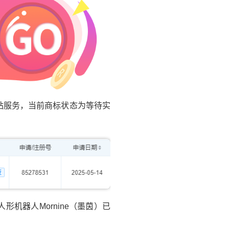
站服务，当前商标状态为等待实
器人Mornine（墨茵）已