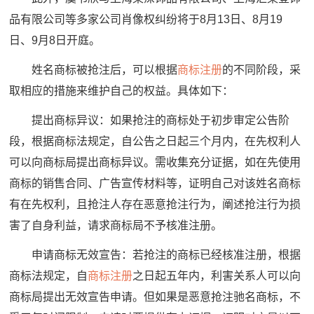
品有限公司等多家公司肖像权纠纷将于8月13日、8月19
日、9月8日开庭。
姓名商标被抢注后，可以根据
商标注册
的不同阶段，采
取相应的措施来维护自己的权益。具体如下：
提出商标异议：如果抢注的商标处于初步审定公告阶
段，根据商标法规定，自公告之日起三个月内，在先权利人
可以向商标局提出商标异议。需收集充分证据，如在先使用
商标的销售合同、广告宣传材料等，证明自己对该姓名商标
有在先权利，且抢注人存在恶意抢注行为，阐述抢注行为损
害了自身利益，请求商标局不予核准注册。
申请商标无效宣告：若抢注的商标已经核准注册，根据
商标法规定，自
商标注册
之日起五年内，利害关系人可以向
商标局提出无效宣告申请。但如果是恶意抢注驰名商标，不