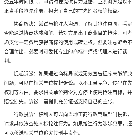
受五年时间限制。申请时要提供有力证据，证明对方是以不
正当手段抢先注册，损害了自己的在先姓名权等权益。
协商解决：尝试与抢注人沟通，了解其抢注意图，看是
否能通过协商达成和解。若对方是出于商业目的抢注，可考
虑支付一定费用获得商标的使用或转让权，但要注意避免不
合理付出，必要时可委托专业的商标律师或代理人进行谈
判。
提起诉讼：如果通过商标异议或无效宣告程序未能解决
问题，可以向相关单位提起诉讼。以不正当竞争、侵犯在先
权利等为由，要求相关单位判令对方停止使用抢注商标，并
赔偿损失。诉讼中需提供充分证据支持自己的主张。
行政投诉：权利人可以向当地工商行政管理部门投诉，
请求其依法查处商标抢注行为。如果抢注行为涉嫌犯罪，还
可以移送相关单位追究其刑事责任。