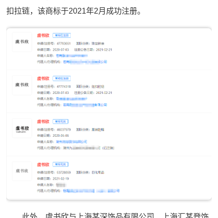
扣拉链，该商标于2021年2月成功注册。
此外，虞书欣与上海某深饰品有限公司、上海汇某登饰