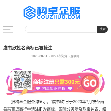
搜索
虞书欣姓名商标已被抢注
2025-08-01
8291次浏览
互联网
据构卓企服查询显示，“虞书欣”已于2020年7月被苍南
县某百货商行申请注册为商标，国际分类涉及珠宝钟表、纽