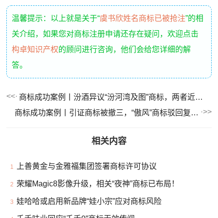
温馨提示：以上就是关于“
虞书欣姓名商标已被抢注
”的相
关介绍，如果您对商标注册申请还存在疑问，欢迎点击
构卓知识产权
的顾问进行咨询，他们会给您详细的解
答。
商标成功案例丨汾酒异议“汾河湾及图”商标，两者近似吗？
商标成功案例丨引证商标被撤三，“傲风”商标驳回复审成功！
相关内容
上善黄金与金雅福集团签署商标许可协议
1
荣耀Magic8影像升级，相关“夜神”商标已布局！
2
娃哈哈或启用新品牌“娃小宗”应对商标风险
3